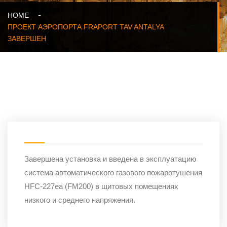
HOME
ПРОЕКТ АЭРОПОРТА FRAPORT TAV ANTALYA
ЗАВЕРШЕН
Завершена установка и введена в эксплуатацию
система автоматического газового пожаротушения
HFC-227ea (FM200) в щитовых помещениях
низкого и среднего напряжения.