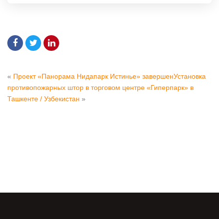
«
Проект «Панорама Нидапарк Истинье» завершен
Установка
противопожарных штор в торговом центре «Гиперпарк» в
Ташкенте / Узбекистан
»