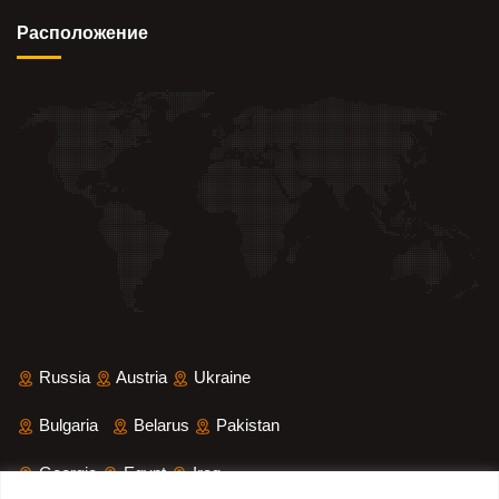
Pасположение
Russia
Austria
Ukraine
Bulgaria
Belarus
Pakistan
Georgia
Egypt
Iraq