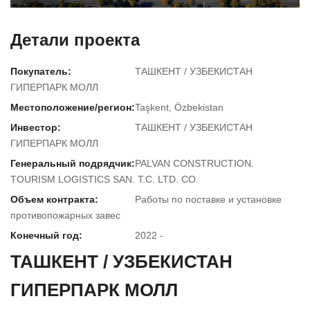
Детали проекта
Покупатель:
ТАШКЕНТ / УЗБЕКИСТАН
ГИПЕРПАРК МОЛЛ
Местоположение/регион:
Taşkent, Özbekistan
Инвестор:
ТАШКЕНТ / УЗБЕКИСТАН
ГИПЕРПАРК МОЛЛ
Генеральный подрядчик:
PALVAN CONSTRUCTION.
TOURISM LOGISTICS SAN. T.C. LTD. CO.
Объем контракта:
Работы по поставке и установке
противопожарных завес
Конечный год:
2022 -
ТАШКЕНТ / УЗБЕКИСТАН
ГИПЕРПАРК МОЛЛ