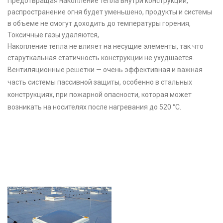
Предотвращая накопление тепла внутри конструкции,
распространение огня будет уменьшено, продукты и системы
в объеме не смогут доходить до температуры горения,
Токсичные газы удаляются,
Накопление тепла не влияет на несущие элементы, так что
старуткальная статичность конструкции не ухудшается.
Вентиляционные решетки — очень эффективная и важная
часть системы пассивной защиты, особенно в стальных
конструкциях, при пожарной опасности, которая может
возникать на носителях после нагревания до 520 °C.