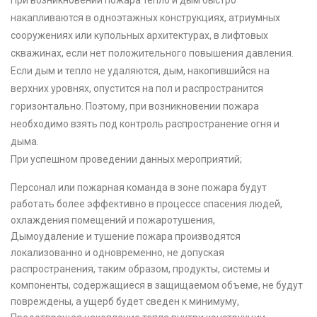
накапливаются в одноэтажных конструкциях, атриумных
сооружениях или купольных архитектурах, в лифтовых
скважинах, если нет положительного повышения давления.
Если дым и тепло не удаляются, дым, накопившийся на
верхних уровнях, опустится на пол и распространится
горизонтально. Поэтому, при возникновении пожара
необходимо взять под контроль распространение огня и
дыма.
При успешном проведении данных мероприятий;
Персонал или пожарная команда в зоне пожара будут
работать более эффективно в процессе спасения людей,
охлаждения помещений и пожаротушения,
Дымоудаление и тушение пожара производятся
локализованно и одновременно, не допуская
распространения, таким образом, продукты, системы и
компоненты, содержащиеся в защищаемом объеме, не будут
повреждены, а ущерб будет сведен к минимуму,