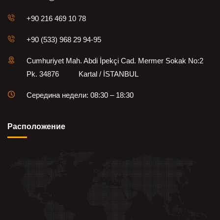
установкой, обслуживанием и обучением активных и
пассивных автоматических систем пожарной безопасности.
refleks@refleksfire.com
+90 216 469 10 78
+90 (533) 968 29 94-95
Cumhuriyet Mah. Abdi İpekçi Cad. Mermer Sokak No:2
Pk. 34876 Kartal / İSTANBUL
Середина недели: 08:30 – 18:30
Pасположение