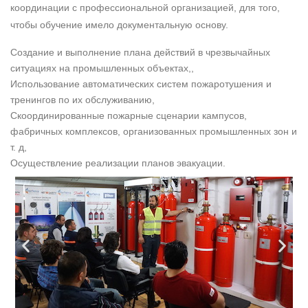
конференции для администраторов, и последующую
аттестацию. Объем тренингов можно расширить или сузить,
по желанию заказчика. Литература может быть представлена в
координации с профессиональной организацией, для того,
чтобы обучение имело документальную основу.
Создание и выполнение плана действий в чрезвычайных
ситуациях на промышленных объектах,,
Использование автоматических систем пожаротушения и
тренингов по их обслуживанию,
Скоординированные пожарные сценарии кампусов,
фабричных комплексов, организованных промышленных зон и
т. д,
Осуществление реализации планов эвакуации.