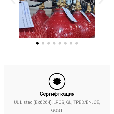
Сертифткация
UL Listed (Ex6264), LPCB, GL, TPED/EN, CE,
GOST