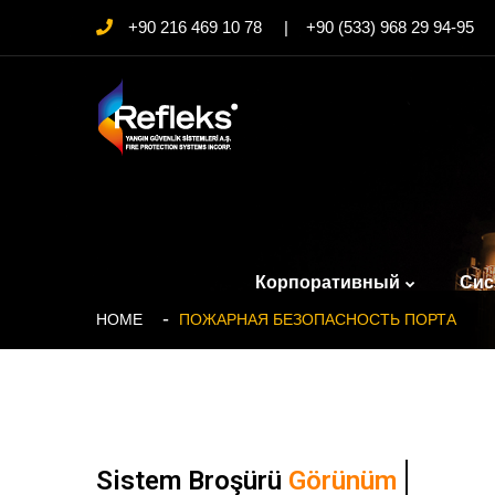
+90 216 469 10 78 | +90 (533) 968 29 94-95
Корпоративный
Си
HOME
ПОЖАРНАЯ БЕЗОПАСНОСТЬ ПОРТА
Sistem Broşürü
Görünüm