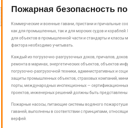
Пожарная безопасность по
Коммерческие и военные гавани, пристани и причальные со
как для промышленных, так и для морских судов и кораблей
для объектов в промышленной части и стандарты и классы мо
фактора необходимо учитывать.
Каждый из погрузочно-разгрузочных доков, причалов, доков
ремонта в маринах, энергетических объектов, объектов ин
погрузочно-разгрузочной техники, административных и соц
защиты промышленных объектов, страховых компаний, минис
порты, международных инспекционных — сертификационных 
проектов, инженерных решений должны быть представлены 
Пожарные насосы, питающие системы водяного пожаротуше
гаваней, выполнены в соответствии с принципами, относящи
верфей.