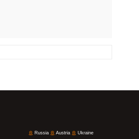
Russia
Austria
Ukraine