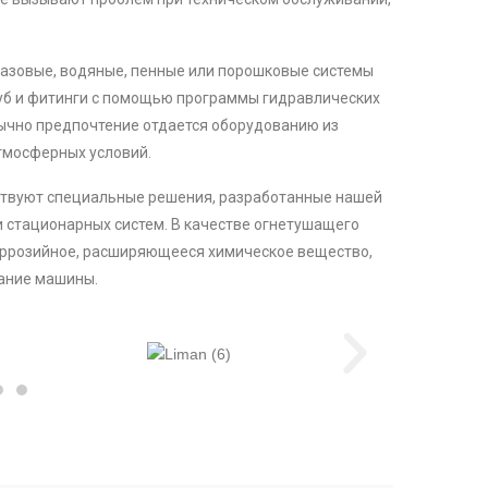
газовые, водяные, пенные или порошковые системы
уб и фитинги с помощью программы гидравлических
ычно предпочтение отдается оборудованию из
тмосферных условий.
ствуют специальные решения, разработанные нашей
и стационарных систем. В качестве огнетушащего
оррозийное, расширяющееся химическое вещество,
вание машины.