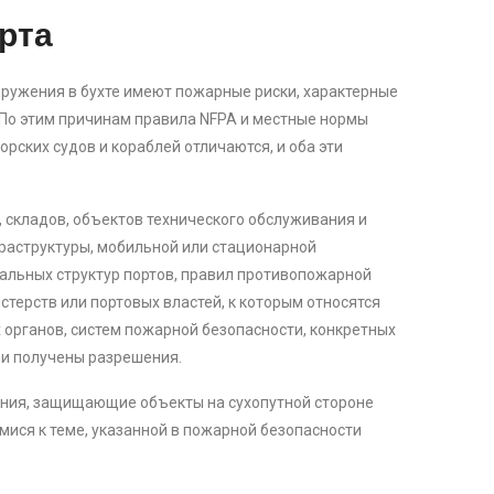
рта
оружения в бухте имеют пожарные риски, характерные
. По этим причинам правила NFPA и местные нормы
рских судов и кораблей отличаются, и оба эти
, складов, объектов технического обслуживания и
фраструктуры, мобильной или стационарной
иальных структур портов, правил противопожарной
терств или портовых властей, к которым относятся
органов, систем пожарной безопасности, конкретных
и получены разрешения.
ния, защищающие объекты на сухопутной стороне
мися к теме, указанной в пожарной безопасности