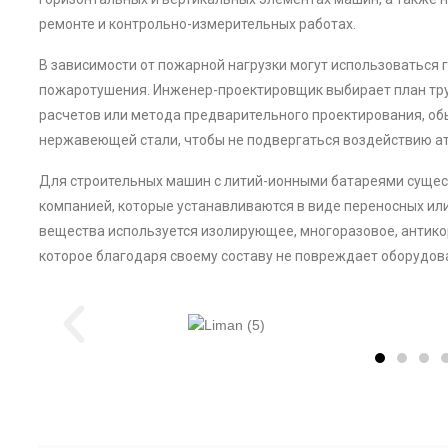
ремонте и контрольно-измерительных работах.
В зависимости от пожарной нагрузки могут использоваться 
пожаротушения. Инженер-проектировщик выбирает план тр
расчетов или метода предварительного проектирования, об
нержавеющей стали, чтобы не подвергаться воздействию а
Для строительных машин с литий-ионными батареями суще
компанией, которые устанавливаются в виде переносных ил
вещества используется изолирующее, многоразовое, антик
которое благодаря своему составу не повреждает оборудо