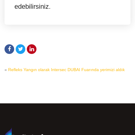
edebilirsiniz.
«
Refleks Yangın olarak Intersec DUBAI Fuarında yerimizi aldık