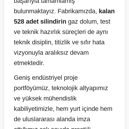
başarıyla tamamlamış
bulunmaktayız. Fabrikamızda,
kalan
528 adet silindirin
gaz dolum, test
ve teknik hazırlık süreçleri de aynı
teknik disiplin, titizlik ve sıfır hata
vizyonuyla aralıksız devam
etmektedir.
Geniş endüstriyel proje
portföyümüz, teknolojik altyapımız
ve yüksek mühendislik
kabiliyetimizle, hem yurt içinde hem
de uluslararası alanda imza