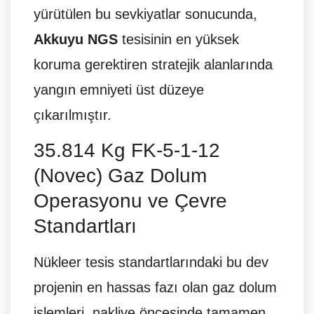
yürütülen bu sevkiyatlar sonucunda,
Akkuyu NGS
tesisinin en yüksek
koruma gerektiren stratejik alanlarında
yangın emniyeti üst düzeye
çıkarılmıştır.
35.814 Kg FK-5-1-12
(Novec) Gaz Dolum
Operasyonu ve Çevre
Standartları
Nükleer tesis standartlarındaki bu dev
projenin en hassas fazı olan gaz dolum
işlemleri, nakliye öncesinde tamamen