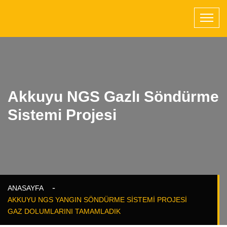
Akkuyu NGS Gazlı Söndürme
Sistemi Projesi
ANASAYFA
AKKUYU NGS YANGIN SÖNDÜRME SISTEMI PROJESI
GAZ DOLUMLARINI TAMAMLADIK