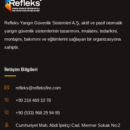
Refleks Yangın Güvenlik Sistemleri A.Ş, aktif ve pasif otomatik
yangın güvenlik sistemlerinin tasarımını, imalatını, tedarikini,
montajını, bakımını ve eğitimlerini sağlayan bir organizasyona
sahiptir.
İletişim Bilgileri
refleks@refleksfire.com
+90 216 469 10 78
+90 (533) 968 29 94-95
Cumhuriyet Mah. Abdi İpekçi Cad. Mermer Sokak No:2