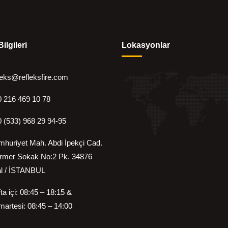
Bilgileri
Lokasyonlar
leks@refleksfire.com
 216 469 10 78
 (533) 968 29 94-95
huriyet Mah. Abdi İpekçi Cad.
rmer Sokak No:2 Pk. 34876
 / İSTANBUL
ta içi: 08:45 – 18:15 &
artesi: 08:45 – 14:00