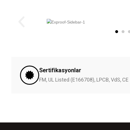
Sertifikasyonlar
FM, UL Listed (E166708), LPCB, VdS, CE