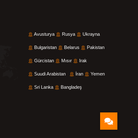
Avusturya
Rusya
Ukrayna
Bulgaristan
Belarus
Pakistan
Gürcistan
Mısır
Irak
Suudi Arabistan
İran
Yemen
Sri Lanka
Bangladeş