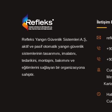
İletişim 
ref
Refleks Yangın Güvenlik Sistemleri A.Ş,
aktif ve pasif otomatik yangın güvenlik
+90
sistemlerinin tasarımını, imalatını,
+90
tedarikini, montajını, bakımını ve
eğitimlerini sağlayan bir organizasyona
Cum
sahiptir.
Me
Kartal
Haf
Cum