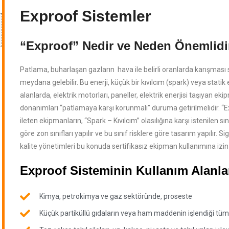
Exproof Sistemler
“Exproof” Nedir ve Neden Önemlidi
Patlama, buharlaşan gazların hava ile belirli oranlarda karışması
meydana gelebilir. Bu enerji, küçük bir kıvılcım (spark) veya statik el
alanlarda, elektrik motorları, paneller, elektrik enerjisi taşıyan e
donanımları “patlamaya karşı korunmalı” duruma getirilmelidir. “Ex
ileten ekipmanların, “Spark – Kıvılcım” olasılığına karşı istenilen 
göre zon sınıfları yapılır ve bu sınıf risklere göre tasarım yapılır. 
kalite yönetimleri bu konuda sertifikasız ekipman kullanımına iz
Exproof Sisteminin Kullanım Alanla
Kimya, petrokimya ve gaz sektöründe, proseste
Küçük partiküllü gıdaların veya ham maddenin işlendiği tüm