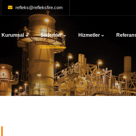
refleks@refleksfire.com
Kurumsal
Sistemler
Hizmetler
Referans