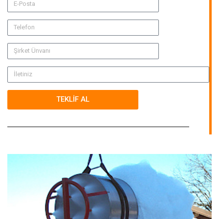
TEKLİF AL