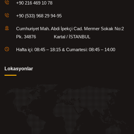
+90 216 469 10 78
+90 (533) 968 29 94-95
Cumhuriyet Mah. Abdi İpekçi Cad. Mermer Sokak No:2
Pk. 34876 Kartal / İSTANBUL
Hafta içi: 08:45 – 18:15 & Cumartesi: 08:45 – 14:00
Lokasyonlar