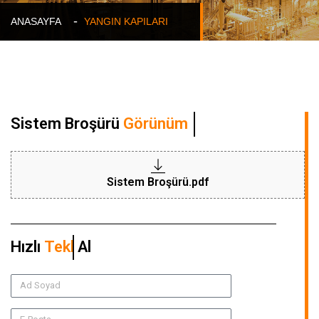
ANASAYFA
YANGIN KAPILARI
Sistem Broşürü
Görünüm
Sistem Broşürü.pdf
Hızlı
Teklif
Al