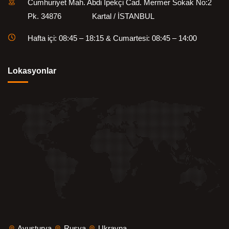
Cumhuriyet Mah. Abdi İpekçi Cad. Mermer Sokak No:2
Pk. 34876 Kartal / İSTANBUL
Hafta içi: 08:45 – 18:15 & Cumartesi: 08:45 – 14:00
Lokasyonlar
Avusturya
Rusya
Ukrayna