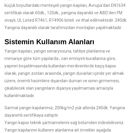
küçük boyutlardaki menteşeli yangın kapıları, Avrupa’dan EN1634
sertifikalı olarak 60dk., 120dk., yangına dayanıklı ve ABD’den FM
onaylı, UL Listed R7461, R14906 listeli ve ithal edilmektedir. 240dk.
Yangına dayanıklı olarak tarafımızdan montajları yapılmaktadır.
Sistemin Kullanım Alanları
Yangın kapıları, yangın senaryosuna, tahliye planlarına ve
mimariye göre tüm yapılarda , can emniyeti kurallarına göre,
yapının boşatılmasında kullanılan merdivenlerde kaçış kapısı
olarak, yangın zonları arasında, yangın duvarları içinde yer almak
üzere, önemli hacimlere dışarıdan duman ve ısının girmemesi,
çıkabilecek olan yangınların dışarıya yayılmaması amacıyla
kullanılmaktadır.
Sarmal yangın kapılarımız, 200kg/m2 yük altında 240dk. Yangına
dayanımlı sertifikaya sahiptir.
Yangın kapısı teknik şartnamelerini sağ bölümden indirebilirsiniz.
Yangın kapılarının kullanım alanlarına ait örnekler aşağıda