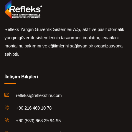
Refleks Yangın Güvenlik Sistemleri A.Ş, aktif ve pasif otomatik
yangın güvenlik sistemlerinin tasarımını, imalatını, tedarikini,
montajını, bakımını ve eğitimlerini sağlayan bir organizasyona
sahiptir.
İletişim Bilgileri
refleks@refleksfire.com
+90 216 469 10 78
+90 (533) 968 29 94-95