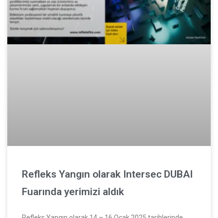
Refleks Yangın olarak Intersec DUBAI
Fuarında yerimizi aldık
Refleks Yangın olarak 14 – 16 Ocak 2025 tarihlerinde