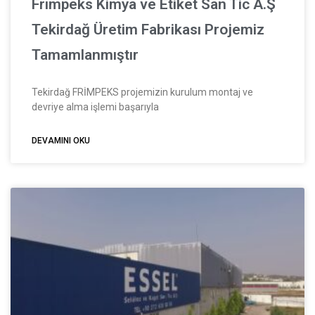
Frımpeks Kimya ve Etiket San Tic A.Ş
Tekirdağ Üretim Fabrikası Projemiz
Tamamlanmıştır
Tekirdağ FRİMPEKS projemizin kurulum montaj ve
devriye alma işlemi başarıyla
DEVAMINI OKU