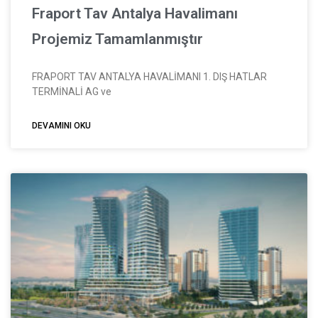
Fraport Tav Antalya Havalimanı
Projemiz Tamamlanmıştır
FRAPORT TAV ANTALYA HAVALİMANI 1. DIŞ HATLAR
TERMİNALİ AG ve
DEVAMINI OKU