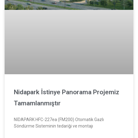
Nidapark İstinye Panorama Projemiz
Tamamlanmıştır
NİDAPARK HFC-227ea (FM200) Otomatik Gazlı
Söndürme Sisteminin tedariği ve montajı