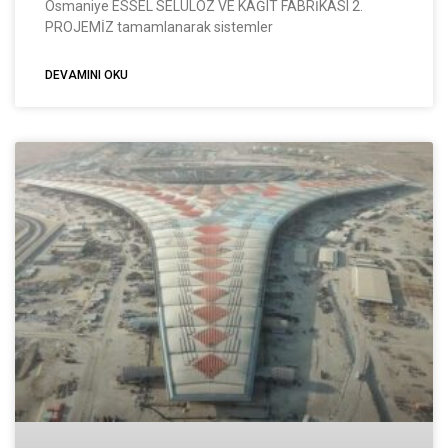
Osmaniye ESSEL SELÜLOZ VE KAĞIT FABRİKASI 2.
PROJEMİZ tamamlanarak sistemler
DEVAMINI OKU