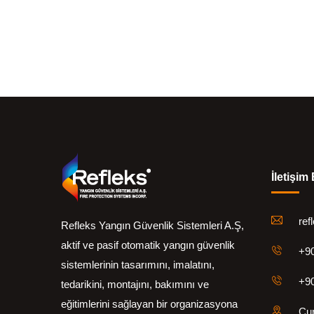
İletişim 
ref
Refleks Yangın Güvenlik Sistemleri A.Ş,
aktif ve pasif otomatik yangın güvenlik
+90
sistemlerinin tasarımını, imalatını,
+90
tedarikini, montajını, bakımını ve
eğitimlerini sağlayan bir organizasyona
Cum