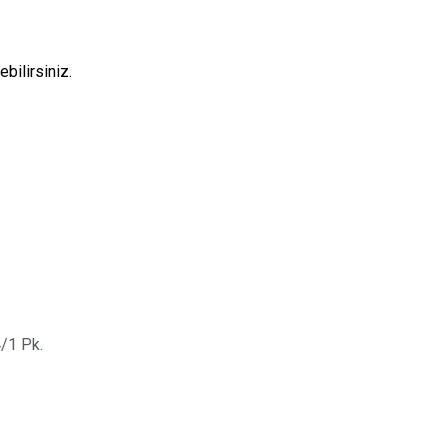
bilirsiniz.
/1 Pk.