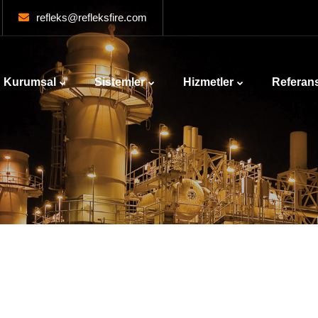
refleks@refleksfire.com
Kurumsal
Sistemler
Hizmetler
Referans