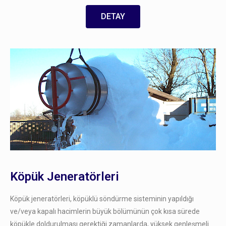
DETAY
Köpük Jeneratörleri
Köpük jeneratörleri, köpüklü söndürme sisteminin yapıldığı
ve/veya kapalı hacimlerin büyük bölümünün çok kısa sürede
köpükle doldurulması gerektiği zamanlarda, yüksek genleşmeli