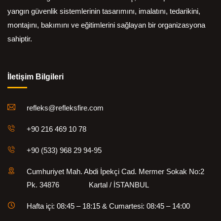
yangın güvenlik sistemlerinin tasarımını, imalatını, tedarikini,
montajını, bakımını ve eğitimlerini sağlayan bir organizasyona
sahiptir.
İletişim Bilgileri
refleks@refleksfire.com
+90 216 469 10 78
+90 (533) 968 29 94-95
Cumhuriyet Mah. Abdi İpekçi Cad. Mermer Sokak No:2
Pk. 34876 Kartal / İSTANBUL
Hafta içi: 08:45 – 18:15 & Cumartesi: 08:45 – 14:00