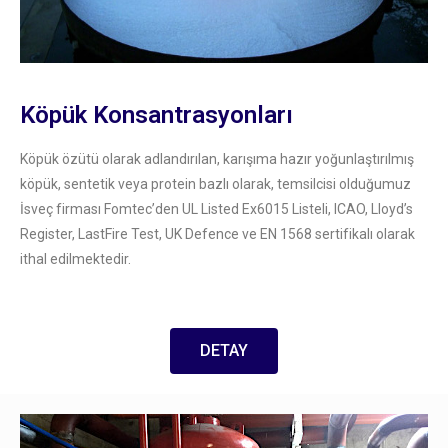
Köpük Konsantrasyonları
Köpük özütü olarak adlandırılan, karışıma hazır yoğunlaştırılmış
köpük, sentetik veya protein bazlı olarak, temsilcisi olduğumuz
İsveç firması Fomtec’den UL Listed Ex6015 Listeli, ICAO, Lloyd’s
Register, LastFire Test, UK Defence ve EN 1568 sertifikalı olarak
ithal edilmektedir.
DETAY