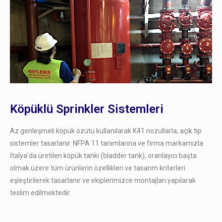
Köpüklü Sprinkler Sistemleri
Az genleşmeli köpük özütü kullanılarak K41 nozullarla, açık tip
sistemler tasarlanır. NFPA 11 tanımlarına ve firma markamızla
İtalya’da üretilen köpük tankı (bladder tank), oranlayıcı başta
olmak üzere tüm ürünlerin özellikleri ve tasarım kriterleri
eşleştirilerek tasarlanır ve ekiplerimizce montajları yapılarak
teslim edilmektedir.