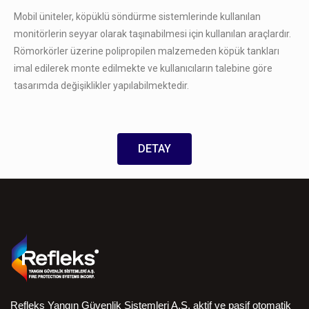
Mobil üniteler, köpüklü söndürme sistemlerinde kullanılan
monitörlerin seyyar olarak taşınabilmesi için kullanılan araçlardır.
Römorkörler üzerine polipropilen malzemeden köpük tankları
imal edilerek monte edilmekte ve kullanıcıların talebine göre
tasarımda değişiklikler yapılabilmektedir.
DETAY
Refleks Yangın Güvenlik Sistemleri A.Ş, aktif ve pasif otomatik