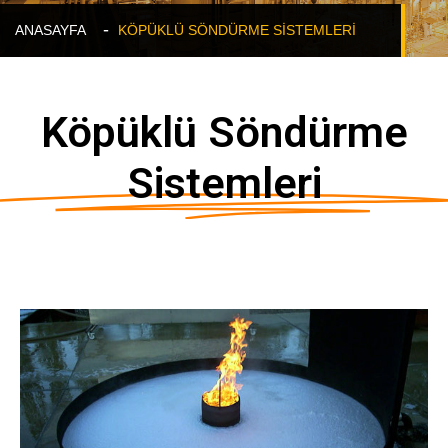
ANASAYFA
KÖPÜKLÜ SÖNDÜRME SISTEMLERI
Köpüklü Söndürme
Sistemleri