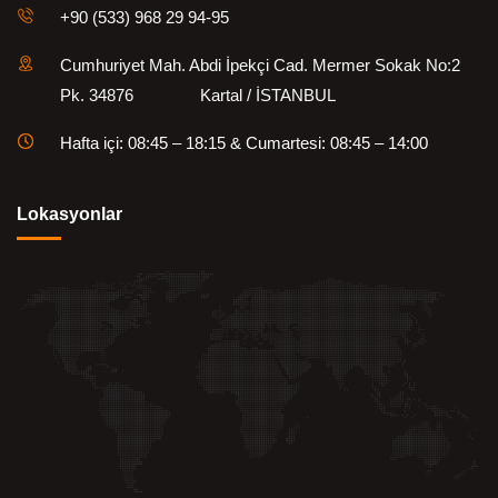
+90 (533) 968 29 94-95
Cumhuriyet Mah. Abdi İpekçi Cad. Mermer Sokak No:2
Pk. 34876 Kartal / İSTANBUL
Hafta içi: 08:45 – 18:15 & Cumartesi: 08:45 – 14:00
Lokasyonlar