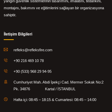
yangın güvenlik sistemlerinin tasarımını, imalatını, tedarikini,
montajını, bakımını ve eğitimlerini sağlayan bir organizasyona
sahiptir.
İletişim Bilgileri
refleks@refleksfire.com
+90 216 469 10 78
+90 (533) 968 29 94-95
Cumhuriyet Mah. Abdi İpekçi Cad. Mermer Sokak No:2
Pk. 34876 Kartal / İSTANBUL
Hafta içi: 08:45 – 18:15 & Cumartesi: 08:45 – 14:00