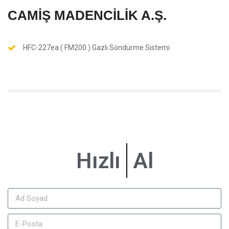
CAMİŞ MADENCİLİK A.Ş.
HFC-227ea ( FM200 ) Gazlı Söndürme Sistemi
Hızlı
Bilgi
Al