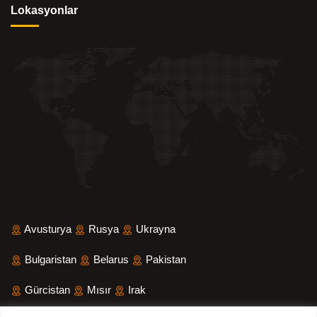
Lokasyonlar
Avusturya
Rusya
Ukrayna
Bulgaristan
Belarus
Pakistan
Gürcistan
Mısır
Irak