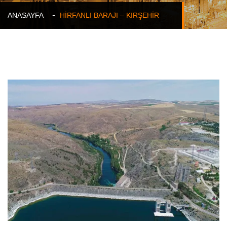
ANASAYFA
HİRFANLI BARAJI – KIRŞEHİR