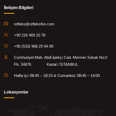
İletişim Bilgileri
refleks@refleksfire.com
+90 216 469 10 78
+90 (533) 968 29 94-95
Cumhuriyet Mah. Abdi İpekçi Cad. Mermer Sokak No:2
Pk. 34876 Kartal / İSTANBUL
Hafta içi: 08:45 – 18:15 & Cumartesi: 08:45 – 14:00
Lokasyonlar