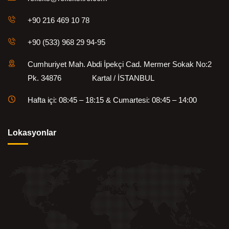
+90 216 469 10 78
+90 (533) 968 29 94-95
Cumhuriyet Mah. Abdi İpekçi Cad. Mermer Sokak No:2
Pk. 34876 Kartal / İSTANBUL
Hafta içi: 08:45 – 18:15 & Cumartesi: 08:45 – 14:00
Lokasyonlar