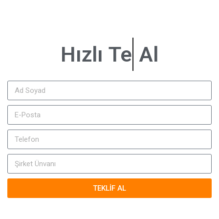
Hızlı
Bilgi
Al
TEKLİF AL