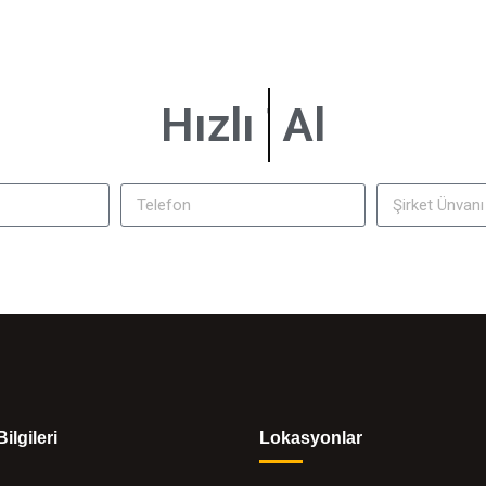
Hızlı
Bilgi
Al
Bilgileri
Lokasyonlar