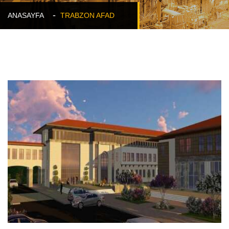
ANASAYFA
TRABZON AFAD