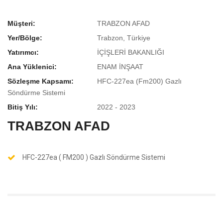
Müşteri:
TRABZON AFAD
Yer/Bölge:
Trabzon, Türkiye
Yatırımcı:
İÇİŞLERİ BAKANLIĞI
Ana Yüklenici:
ENAM İNŞAAT
Sözleşme Kapsamı:
HFC-227ea (Fm200) Gazlı
Söndürme Sistemi
Bitiş Yılı:
2022 - 2023
TRABZON AFAD
HFC-227ea ( FM200 ) Gazlı Söndürme Sistemi