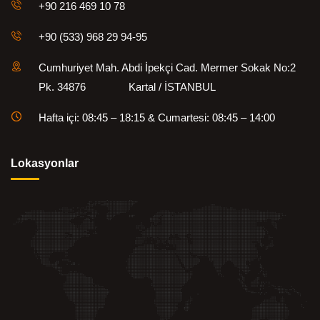
+90 216 469 10 78
+90 (533) 968 29 94-95
Cumhuriyet Mah. Abdi İpekçi Cad. Mermer Sokak No:2
Pk. 34876 Kartal / İSTANBUL
Hafta içi: 08:45 – 18:15 & Cumartesi: 08:45 – 14:00
Lokasyonlar