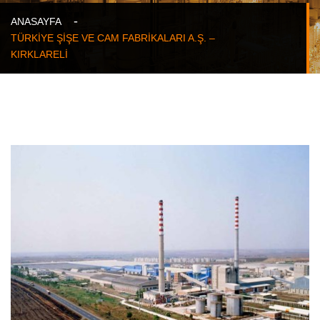
ANASAYFA
TÜRKİYE ŞİŞE VE CAM FABRİKALARI A.Ş. –
KIRKLARELİ