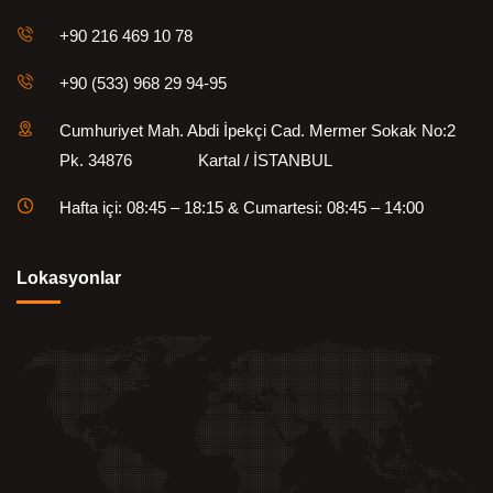
+90 216 469 10 78
+90 (533) 968 29 94-95
Cumhuriyet Mah. Abdi İpekçi Cad. Mermer Sokak No:2
Pk. 34876 Kartal / İSTANBUL
Hafta içi: 08:45 – 18:15 & Cumartesi: 08:45 – 14:00
Lokasyonlar