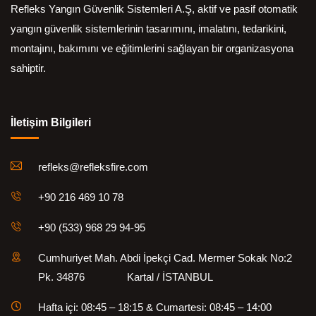
Refleks Yangın Güvenlik Sistemleri A.Ş, aktif ve pasif otomatik
yangın güvenlik sistemlerinin tasarımını, imalatını, tedarikini,
montajını, bakımını ve eğitimlerini sağlayan bir organizasyona
sahiptir.
İletişim Bilgileri
refleks@refleksfire.com
+90 216 469 10 78
+90 (533) 968 29 94-95
Cumhuriyet Mah. Abdi İpekçi Cad. Mermer Sokak No:2
Pk. 34876 Kartal / İSTANBUL
Hafta içi: 08:45 – 18:15 & Cumartesi: 08:45 – 14:00